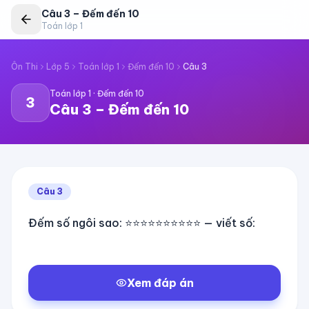
Câu
3
–
Đếm đến 10
Toán lớp 1
Ôn Thi
Lớp 5
Toán lớp 1
Đếm đến 10
Câu
3
Toán lớp 1
·
Đếm đến 10
3
Câu
3
–
Đếm đến 10
Câu
3
Đếm số ngôi sao: ⭐⭐⭐⭐⭐⭐⭐⭐⭐⭐ — viết số:
Xem đáp án