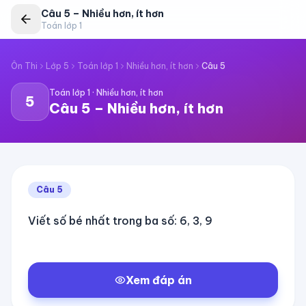
Câu
5
–
Nhiều hơn, ít hơn
Toán lớp 1
Ôn Thi
Lớp 5
Toán lớp 1
Nhiều hơn, ít hơn
Câu
5
Toán lớp 1
·
Nhiều hơn, ít hơn
5
Câu
5
–
Nhiều hơn, ít hơn
Câu
5
Viết số bé nhất trong ba số: 6, 3, 9
Xem đáp án