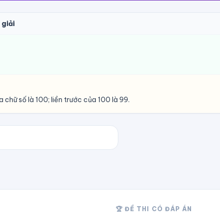
 giải
 chữ số là 100; liền trước của 100 là 99.
🏆 ĐỀ THI CÓ ĐÁP ÁN