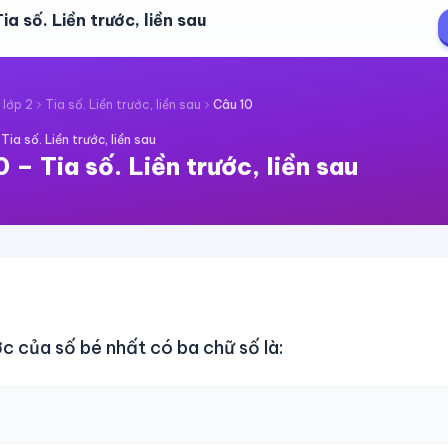
ia số. Liền trước, liền sau
 lớp 2
Tia số. Liền trước, liền sau
Câu
10
·
Tia số. Liền trước, liền sau
0
–
Tia số. Liền trước, liền sau
ớc của số bé nhất có ba chữ số là: