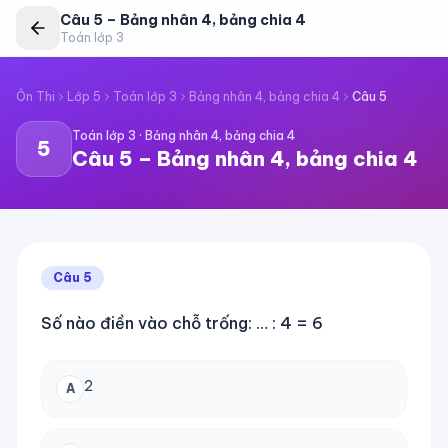
Câu
5
–
Bảng nhân 4, bảng chia 4
Toán lớp 3
Ôn Thi
Lớp 5
Toán lớp 3
Bảng nhân 4, bảng chia 4
Câu
5
Toán lớp 3
·
Bảng nhân 4, bảng chia 4
5
Câu
5
–
Bảng nhân 4, bảng chia 4
Câu
5
Số nào điền vào chỗ trống: … : 4 = 6
2
A