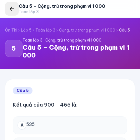
Câu
5
–
Cộng, trừ trong phạm vi 1 000
Toán lớp 3
Ôn Thi
Lớp 5
Toán lớp 3
Cộng, trừ trong phạm vi 1 000
Câu
5
Toán lớp 3
·
Cộng, trừ trong phạm vi 1 000
Câu
5
–
Cộng, trừ trong phạm vi 1
5
000
Câu
5
Kết quả của 900 − 465 là:
535
A