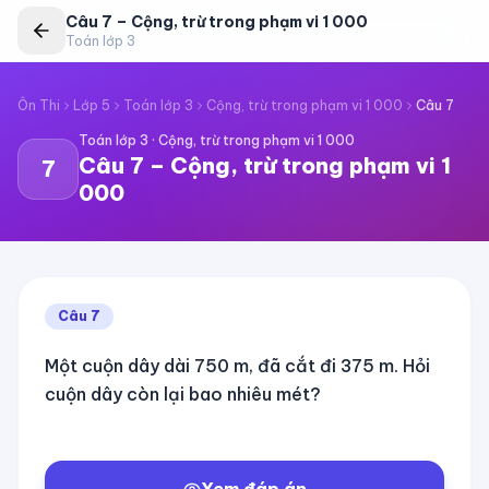
Câu
7
–
Cộng, trừ trong phạm vi 1 000
Toán lớp 3
Ôn Thi
Lớp 5
Toán lớp 3
Cộng, trừ trong phạm vi 1 000
Câu
7
Toán lớp 3
·
Cộng, trừ trong phạm vi 1 000
Câu
7
–
Cộng, trừ trong phạm vi 1
7
000
Câu
7
Một cuộn dây dài 750 m, đã cắt đi 375 m. Hỏi
cuộn dây còn lại bao nhiêu mét?