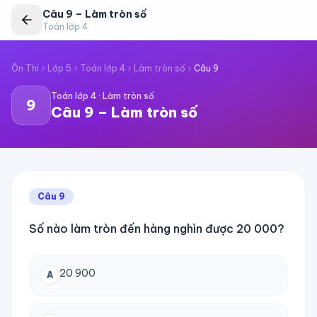
Câu
9
–
Làm tròn số
Toán lớp 4
Ôn Thi
Lớp 5
Toán lớp 4
Làm tròn số
Câu
9
Toán lớp 4
·
Làm tròn số
9
Câu
9
–
Làm tròn số
Câu
9
Số nào làm tròn đến hàng nghìn được 20 000?
20 900
A