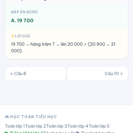
ĐÁP ÁN ĐÚNG
A. 19 700
LỜI GIẢI
19 700 → hàng trăm 7 → lên 20 000 ✓ (20 900 → 21
000).
Câu
8
Câu
10
🎮 HỌC TOÁN TIỂU HỌC
Toán lớp
1
Toán lớp
2
Toán lớp
3
Toán lớp
4
Toán lớp
5