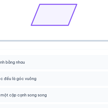
nh bằng nhau
c đều là góc vuông
 một cặp cạnh song song