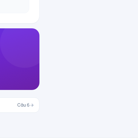
Câu
6