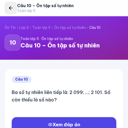
Câu
10
–
Ôn tập số tự nhiên
Toán lớp 5
Ôn Thi
Lớp 5
Toán lớp 5
Ôn tập số tự nhiên
Câu
10
Toán lớp 5
·
Ôn tập số tự nhiên
10
Câu
10
–
Ôn tập số tự nhiên
Câu
10
Ba số tự nhiên liên tiếp là: 2 099; …; 2 101. Số
còn thiếu là số nào?
Xem đáp án