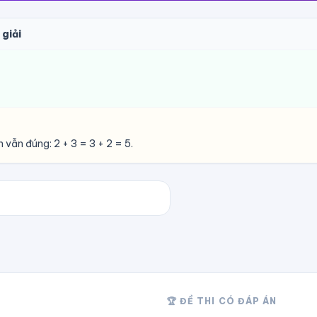
 giải
 vẫn đúng: 2 + 3 = 3 + 2 = 5.
🏆 ĐỀ THI CÓ ĐÁP ÁN