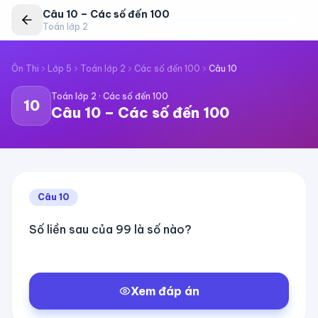
Câu
10
–
Các số đến 100
Toán lớp 2
Ôn Thi
Lớp 5
Toán lớp 2
Các số đến 100
Câu
10
Toán lớp 2
·
Các số đến 100
10
Câu
10
–
Các số đến 100
Câu
10
Số liền sau của 99 là số nào?
Xem đáp án