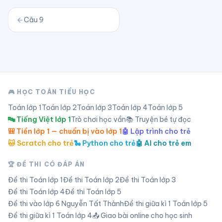
Câu
9
🎮 HỌC TOÁN TIỂU HỌC
Toán lớp
1
Toán lớp
2
Toán lớp
3
Toán lớp
4
Toán lớp
5
🔤 Tiếng Việt lớp 1
Trò chơi học vần
📚 Truyện bé tự đọc
🎒 Tiền lớp 1 — chuẩn bị vào lớp 1
🤖 Lập trình cho trẻ
🐱 Scratch cho trẻ
🐍 Python cho trẻ
🤖 AI cho trẻ em
🏆 ĐỀ THI CÓ ĐÁP ÁN
Đề thi Toán lớp
1
Đề thi Toán lớp
2
Đề thi Toán lớp
3
Đề thi Toán lớp
4
Đề thi Toán lớp
5
Đề thi vào lớp 6 Nguyễn Tất Thành
Đề thi giữa kì 1 Toán lớp 5
Đề thi giữa kì 1 Toán lớp 4
📤 Giao bài online cho học sinh