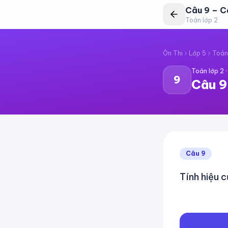
Câu
9
–
C
Toán lớp 2
Ôn Thi
Lớp 5
Toán
Toán lớp 2
9
Câu
9
Câu
9
Tính hiệu 