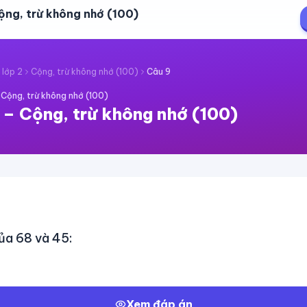
ộng, trừ không nhớ (100)
 lớp 2
Cộng, trừ không nhớ (100)
Câu
9
·
Cộng, trừ không nhớ (100)
–
Cộng, trừ không nhớ (100)
của 68 và 45:
Xem đáp án