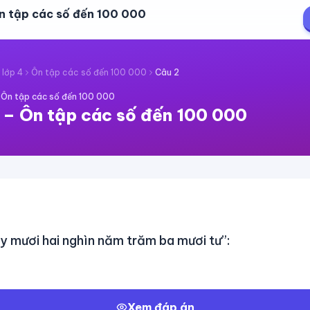
n tập các số đến 100 000
 lớp 4
Ôn tập các số đến 100 000
Câu
2
·
Ôn tập các số đến 100 000
–
Ôn tập các số đến 100 000
ảy mươi hai nghìn năm trăm ba mươi tư”:
Xem đáp án