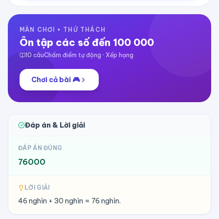
MÀN CHƠI + THỬ THÁCH
Ôn tập các số đến 100 000
10
câu
Chấm điểm tự động · Xếp hạng
Chơi cả bài 🎮
Đáp án & Lời giải
ĐÁP ÁN ĐÚNG
76000
LỜI GIẢI
46 nghìn + 30 nghìn = 76 nghìn.