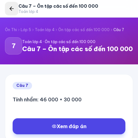
Câu
7
–
Ôn tập các số đến 100 000
Toán lớp 4
Ôn Thi
Lớp 5
Toán lớp 4
Ôn tập các số đến 100 000
Câu
7
Toán lớp 4
·
Ôn tập các số đến 100 000
7
Câu
7
–
Ôn tập các số đến 100 000
Câu
7
Tính nhẩm: 46 000 + 30 000
Xem đáp án