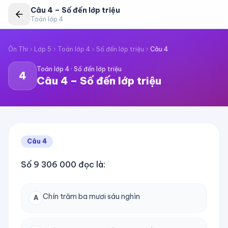
Câu
4
–
Số đến lớp triệu
Toán lớp 4
Ôn Thi
Lớp 5
Toán lớp 4
Số đến lớp triệu
Câu
4
Toán lớp 4
·
Số đến lớp triệu
4
Câu
4
–
Số đến lớp triệu
Câu
4
Số 9 306 000 đọc là:
Chín trăm ba mươi sáu nghìn
A