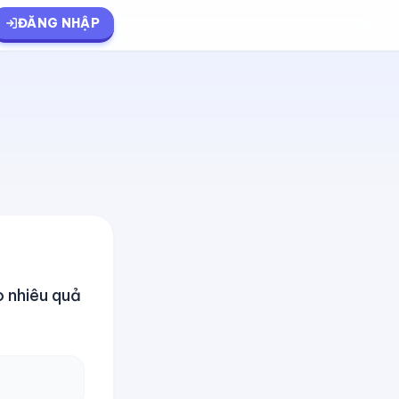
ĐĂNG NHẬP
o nhiêu quả