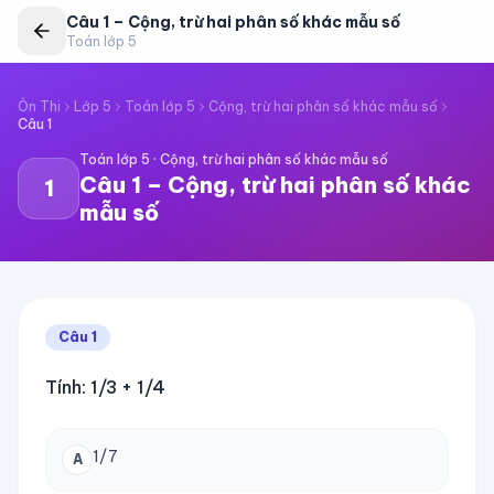
Câu
1
–
Cộng, trừ hai phân số khác mẫu số
Toán lớp 5
Ôn Thi
Lớp 5
Toán lớp 5
Cộng, trừ hai phân số khác mẫu số
Câu
1
Toán lớp 5
·
Cộng, trừ hai phân số khác mẫu số
Câu
1
–
Cộng, trừ hai phân số khác
1
mẫu số
Câu
1
Tính: 1/3 + 1/4
1/7
A