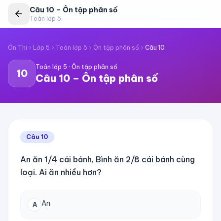
Câu
10
–
Ôn tập phân số
Toán lớp 5
Ôn Thi
Lớp 5
Toán lớp 5
Ôn tập phân số
Câu
10
Toán lớp 5
·
Ôn tập phân số
10
Câu
10
–
Ôn tập phân số
Câu
10
An ăn 1/4 cái bánh, Bình ăn 2/8 cái bánh cùng
loại. Ai ăn nhiều hơn?
An
A