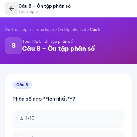
Câu
8
–
Ôn tập phân số
Toán lớp 5
Ôn Thi
Lớp 5
Toán lớp 5
Ôn tập phân số
Câu
8
Toán lớp 5
·
Ôn tập phân số
8
Câu
8
–
Ôn tập phân số
Câu
8
Phân số nào **lớn nhất**?
1/10
A