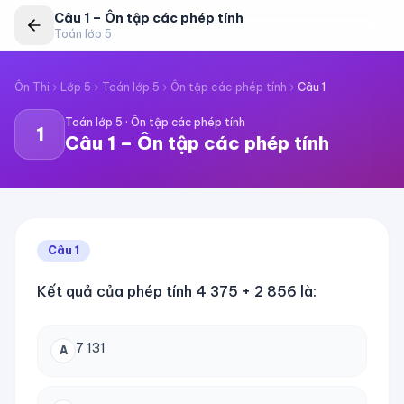
Câu
1
–
Ôn tập các phép tính
Toán lớp 5
Ôn Thi
Lớp 5
Toán lớp 5
Ôn tập các phép tính
Câu
1
Toán lớp 5
·
Ôn tập các phép tính
1
Câu
1
–
Ôn tập các phép tính
Câu
1
Kết quả của phép tính 4 375 + 2 856 là:
7 131
A