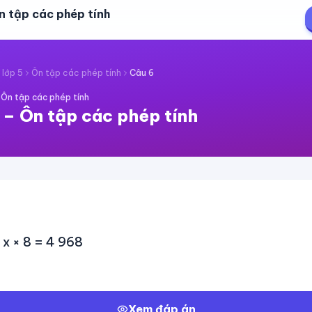
n tập các phép tính
 lớp 5
Ôn tập các phép tính
Câu
6
·
Ôn tập các phép tính
–
Ôn tập các phép tính
: x × 8 = 4 968
Xem đáp án