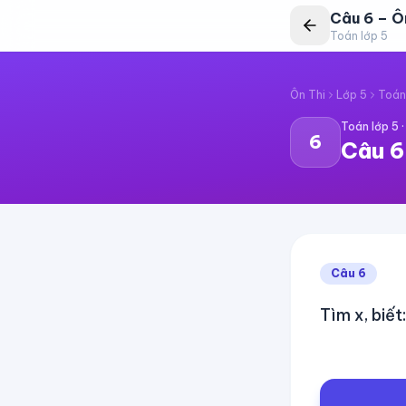
Câu
6
–
Ô
Toán lớp 5
Ôn Thi
Lớp 5
Toán
Toán lớp 5
6
Câu
6
Câu
6
Tìm x, biết