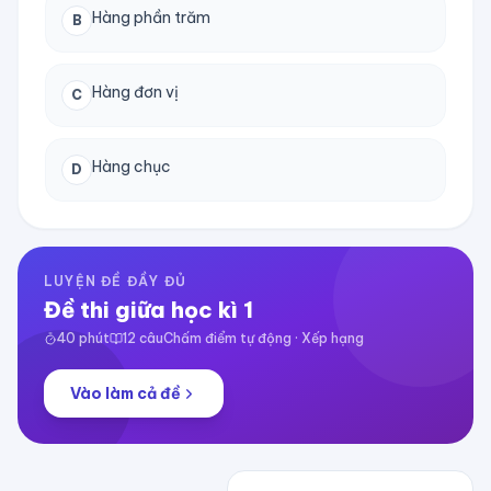
Hàng phần trăm
B
Hàng đơn vị
C
Hàng chục
D
LUYỆN ĐỀ ĐẦY ĐỦ
Đề thi giữa học kì 1
40
phút
12
câu
Chấm điểm tự động · Xếp hạng
Vào làm cả đề