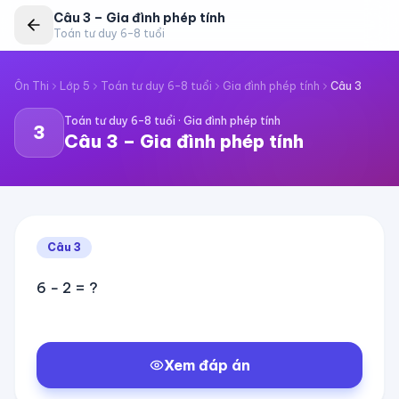
Câu
3
–
Gia đình phép tính
Toán tư duy 6–8 tuổi
Ôn Thi
Lớp 5
Toán tư duy 6–8 tuổi
Gia đình phép tính
Câu
3
Toán tư duy 6–8 tuổi
·
Gia đình phép tính
3
Câu
3
–
Gia đình phép tính
Câu
3
6 − 2 = ?
Xem đáp án