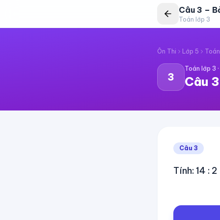
Câu
3
–
B
Toán lớp 3
Ôn Thi
Lớp 5
Toán
Toán lớp 3
3
Câu
3
Câu
3
Tính: 14 : 2