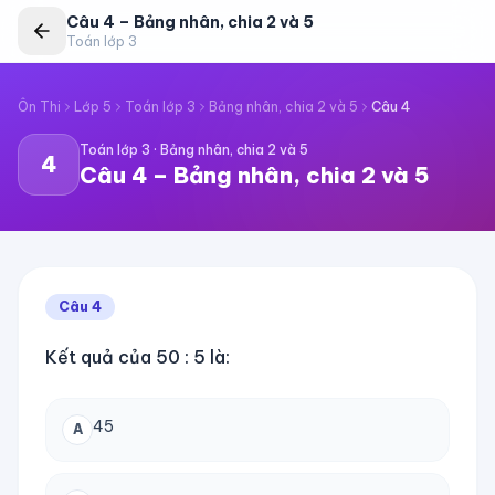
Câu
4
–
Bảng nhân, chia 2 và 5
Toán lớp 3
Ôn Thi
Lớp 5
Toán lớp 3
Bảng nhân, chia 2 và 5
Câu
4
Toán lớp 3
·
Bảng nhân, chia 2 và 5
4
Câu
4
–
Bảng nhân, chia 2 và 5
Câu
4
Kết quả của 50 : 5 là:
45
A