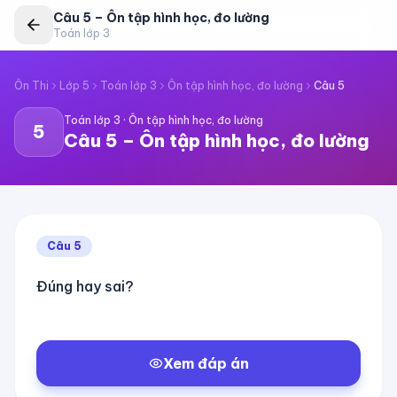
Câu
5
–
Ôn tập hình học, đo lường
Toán lớp 3
Ôn Thi
Lớp 5
Toán lớp 3
Ôn tập hình học, đo lường
Câu
5
Toán lớp 3
·
Ôn tập hình học, đo lường
5
Câu
5
–
Ôn tập hình học, đo lường
Câu
5
Đúng hay sai?
Xem đáp án