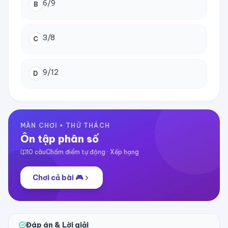
6/9
B
3/8
C
9/12
D
MÀN CHƠI + THỬ THÁCH
Ôn tập phân số
10
câu
Chấm điểm tự động · Xếp hạng
Chơi cả bài 🎮
Đáp án & Lời giải