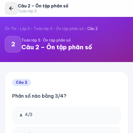
Câu
2
–
Ôn tập phân số
Toán lớp 5
Ôn Thi
Lớp 5
Toán lớp 5
Ôn tập phân số
Câu
2
Toán lớp 5
·
Ôn tập phân số
2
Câu
2
–
Ôn tập phân số
Câu
2
Phân số nào bằng 3/4?
4/3
A