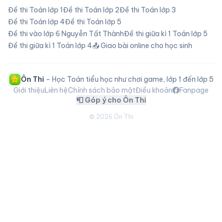
Đề thi Toán lớp
1
Đề thi Toán lớp
2
Đề thi Toán lớp
3
Đề thi Toán lớp
4
Đề thi Toán lớp
5
Đề thi vào lớp 6 Nguyễn Tất Thành
Đề thi giữa kì 1 Toán lớp 5
Đề thi giữa kì 1 Toán lớp 4
📤 Giao bài online cho học sinh
Ôn Thi
– Học Toán tiểu học như chơi game, lớp 1 đến lớp 5
Giới thiệu
Liên hệ
Chính sách bảo mật
Điều khoản
Fanpage
📮 Góp ý cho Ôn Thi
©
2026
Ôn Thi