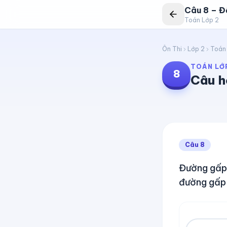
Câu
8
–
Đề
Toán Lớp 2
Ôn Thi
Lớp 2
Toán
TOÁN LỚ
8
Câu h
Câu
8
Đường gấp 
đường gấp 