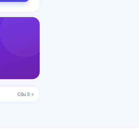
Câu
3