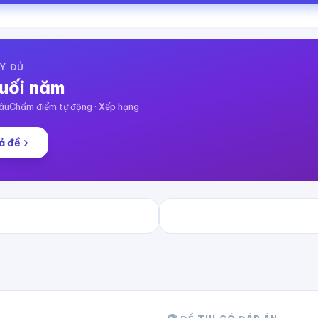
Y ĐỦ
cuối năm
âu
Chấm điểm tự động · Xếp hạng
ả đề