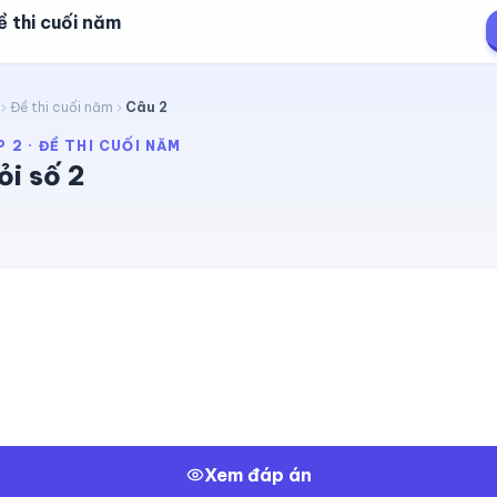
ề thi cuối năm
Đề thi cuối năm
Câu
2
P 2
·
ĐỀ THI CUỐI NĂM
ỏi số
2
Xem đáp án