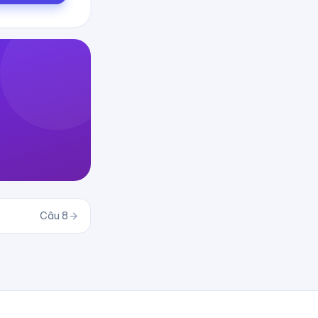
Câu
8