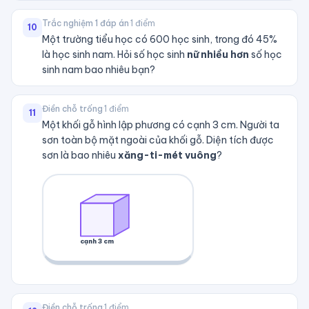
Trắc nghiệm 1 đáp án
·
1
điểm
10
Một trường tiểu học có 600 học sinh, trong đó 45%
là học sinh nam. Hỏi số học sinh
nữ nhiều hơn
số học
sinh nam bao nhiêu bạn?
Điền chỗ trống
·
1
điểm
11
Một khối gỗ hình lập phương có cạnh 3 cm. Người ta
sơn toàn bộ mặt ngoài của khối gỗ. Diện tích được
sơn là bao nhiêu
xăng-ti-mét vuông
?
cạnh 3 cm
Điền chỗ trống
·
1
điểm