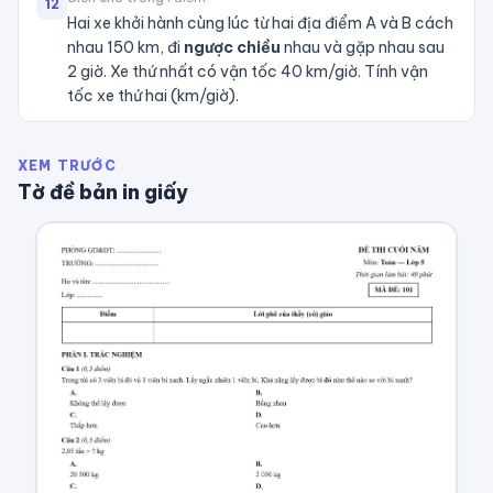
12
Hai xe khởi hành cùng lúc từ hai địa điểm A và B cách
nhau 150 km, đi
ngược chiều
nhau và gặp nhau sau
2 giờ. Xe thứ nhất có vận tốc 40 km/giờ. Tính vận
tốc xe thứ hai (km/giờ).
XEM TRƯỚC
Tờ đề bản in giấy